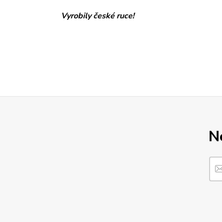
Vyrobily české ruce!
N