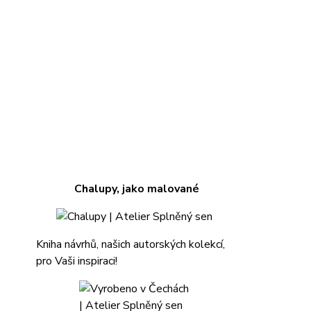
Chalupy, jako malované
Kniha návrhů, našich autorských kolekcí,
pro Vaši inspiraci!