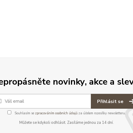
epropásněte novinky, akce a slev
Přihlásit se
Souhlasím se
zpracováním osobních údajů
za účelem rozesílky newsletteru.
Můžete se kdykoli odhlásit. Zasíláme jednou za 14 dní.