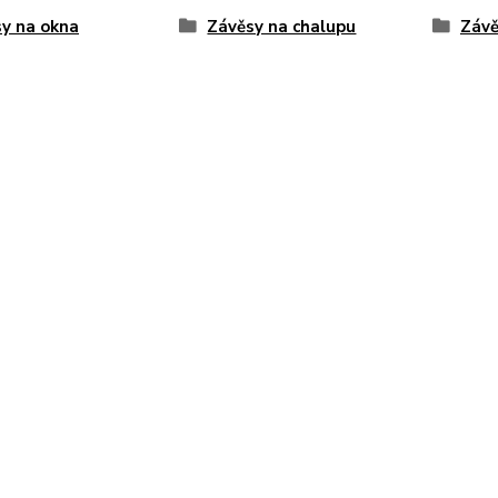
y na okna
Závěsy na chalupu
Závě