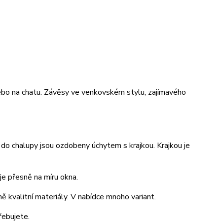
ebo na chatu. Závěsy ve venkovském stylu, zajímavého
do chalupy jsou ozdobeny úchytem s krajkou. Krajkou je
je přesně na míru okna.
ě kvalitní materiály. V nabídce mnoho variant.
řebujete.