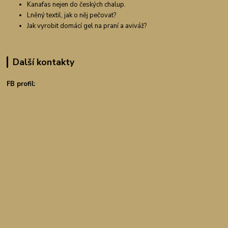
Kanafas nejen do českých chalup.
Lněný textil, jak o něj pečovat?
Jak vyrobit domácí gel na praní a aviváž?
Další kontakty
FB profil: