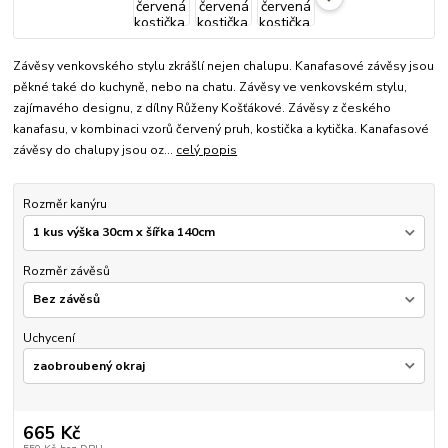
Závěsy venkovského stylu zkrášlí nejen chalupu. Kanafasové závěsy jsou
pěkné také do kuchyně, nebo na chatu. Závěsy ve venkovském stylu,
zajímavého designu, z dílny Růženy Košťákové. Závěsy z českého
kanafasu, v kombinaci vzorů červený pruh, kostička a kytička. Kanafasové
závěsy do chalupy jsou oz...
celý popis
Rozměr kanýru
Rozměr závěsů
Uchycení
665 Kč