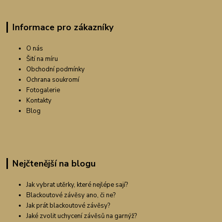
Informace pro zákazníky
O nás
Šití na míru
Obchodní podmínky
Ochrana soukromí
Fotogalerie
Kontakty
Blog
Nejčtenější na blogu
Jak vybrat utěrky, které nejlépe sají?
Blackoutové závěsy ano, či ne?
Jak prát blackoutové závěsy?
Jaké zvolit uchycení závěsů na garnýž?