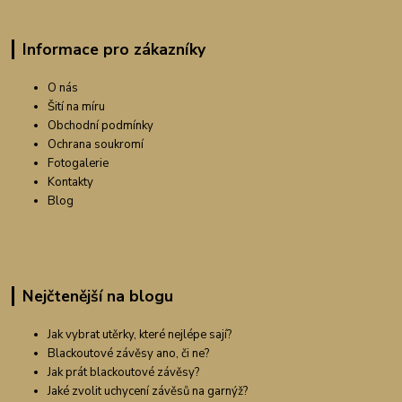
Informace pro zákazníky
O nás
Šití na míru
Obchodní podmínky
Ochrana soukromí
Fotogalerie
Kontakty
Blog
Nejčtenější na blogu
Jak vybrat utěrky, které nejlépe sají?
Blackoutové závěsy ano, či ne?
Jak prát blackoutové závěsy?
Jaké zvolit uchycení závěsů na garnýž?