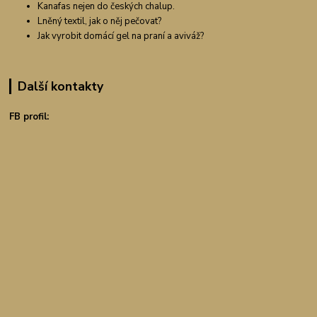
Kanafas nejen do českých chalup.
Lněný textil, jak o něj pečovat?
Jak vyrobit domácí gel na praní a aviváž?
Další kontakty
FB profil: