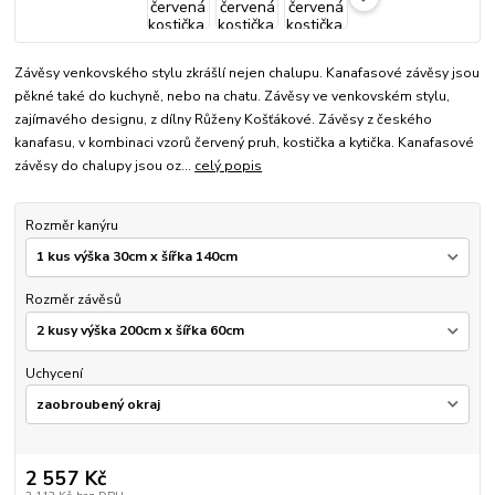
Závěsy venkovského stylu zkrášlí nejen chalupu. Kanafasové závěsy jsou
pěkné také do kuchyně, nebo na chatu. Závěsy ve venkovském stylu,
zajímavého designu, z dílny Růženy Košťákové. Závěsy z českého
kanafasu, v kombinaci vzorů červený pruh, kostička a kytička. Kanafasové
závěsy do chalupy jsou oz...
celý popis
Rozměr kanýru
Rozměr závěsů
Uchycení
2 557 Kč