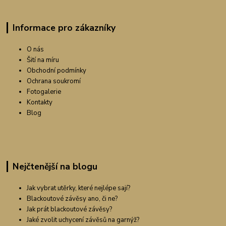
Informace pro zákazníky
O nás
Šití na míru
Obchodní podmínky
Ochrana soukromí
Fotogalerie
Kontakty
Blog
Nejčtenější na blogu
Jak vybrat utěrky, které nejlépe sají?
Blackoutové závěsy ano, či ne?
Jak prát blackoutové závěsy?
Jaké zvolit uchycení závěsů na garnýž?