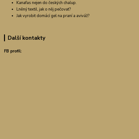
Kanafas nejen do českých chalup.
Lněný textil, jak o něj pečovat?
Jak vyrobit domácí gel na praní a aviváž?
Další kontakty
FB profil: