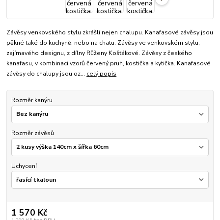
Závěsy venkovského stylu zkrášlí nejen chalupu. Kanafasové závěsy jsou
pěkné také do kuchyně, nebo na chatu. Závěsy ve venkovském stylu,
zajímavého designu, z dílny Růženy Košťákové. Závěsy z českého
kanafasu, v kombinaci vzorů červený pruh, kostička a kytička. Kanafasové
závěsy do chalupy jsou oz...
celý popis
Rozměr kanýru
Rozměr závěsů
Uchycení
1 570 Kč