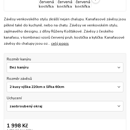
Závěsy venkovského stylu zkrášlí nejen chalupu. Kanafasové závěsy jsou
pěkné také do kuchyně, nebo na chatu. Závěsy ve venkovském stylu,
zajímavého designu, z dílny Růženy Košťákové. Závěsy z českého
kanafasu, v kombinaci vzorů červený pruh, kostička a kytička. Kanafasové
závěsy do chalupy jsou oz...
celý popis
Rozměr kanýru
Rozměr závěsů
Uchycení
1 998 Kč