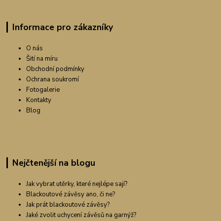
Informace pro zákazníky
O nás
Šití na míru
Obchodní podmínky
Ochrana soukromí
Fotogalerie
Kontakty
Blog
Nejčtenější na blogu
Jak vybrat utěrky, které nejlépe sají?
Blackoutové závěsy ano, či ne?
Jak prát blackoutové závěsy?
Jaké zvolit uchycení závěsů na garnýž?