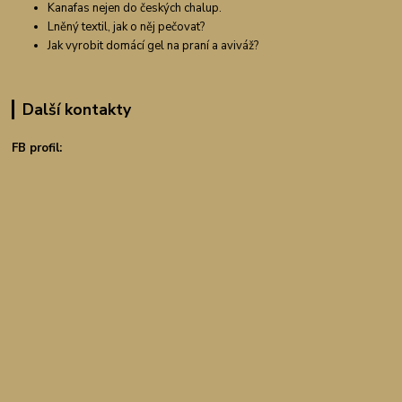
Kanafas nejen do českých chalup.
Lněný textil, jak o něj pečovat?
Jak vyrobit domácí gel na praní a aviváž?
Další kontakty
FB profil: