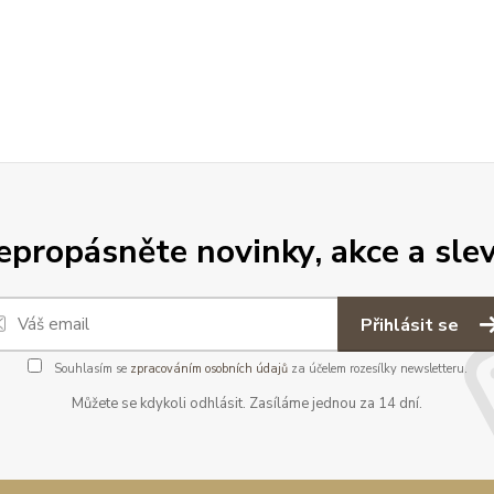
epropásněte novinky, akce a slev
Přihlásit se
Souhlasím se
zpracováním osobních údajů
za účelem rozesílky newsletteru.
Můžete se kdykoli odhlásit. Zasíláme jednou za 14 dní.