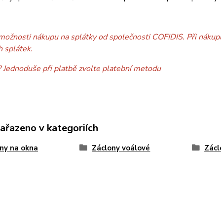
možnosti nákupu na splátky od společnosti COFIDIS. Při nákupu
h splátek.
? Jednoduše při platbě zvolte platební metodu
zařazeno v kategoriích
ny na okna
Záclony voálové
Zácl