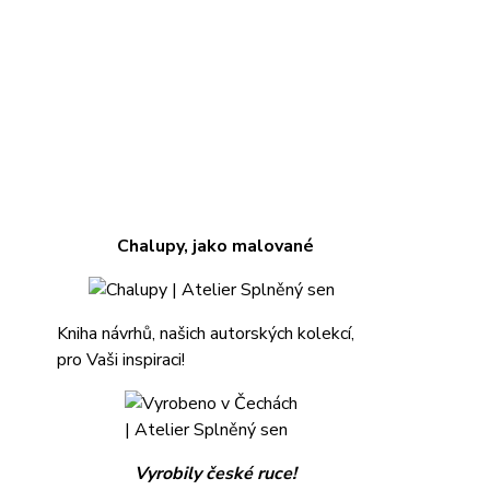
Chalupy, jako malované
Kniha návrhů, našich autorských kolekcí,
pro Vaši inspiraci!
Vyrobily české ruce!