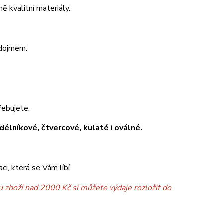
ě kvalitní materiály.
 dojmem.
řebujete.
délníkové, čtvercové, kulaté i oválné.
i, která se Vám líbí.
 zboží nad 2000 Kč si můžete výdaje rozložit do