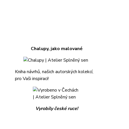
Chalupy, jako malované
Kniha návrhů, našich autorských kolekcí,
pro Vaši inspiraci!
Vyrobily české ruce!