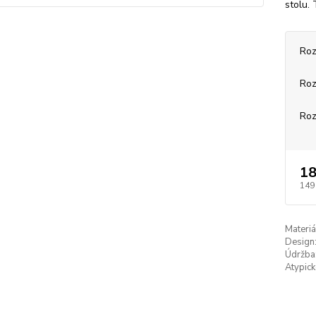
stolu. 
Roz
Roz
Roz
18
149
Materiá
Design
Údržba
Atypick