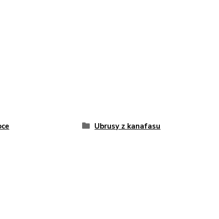
oce
Ubrusy z kanafasu