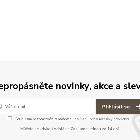
epropásněte novinky, akce a slev
Přihlásit se
Souhlasím se
zpracováním osobních údajů
za účelem rozesílky newsletteru.
Můžete se kdykoli odhlásit. Zasíláme jednou za 14 dní.