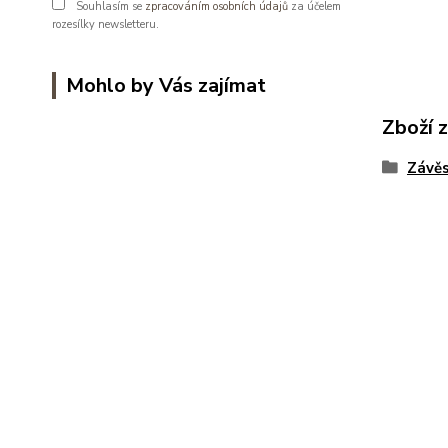
Souhlasím se
zpracováním osobních údajů
za účelem
rozesílky newsletteru.
Mohlo by Vás zajímat
Zboží 
Závěs