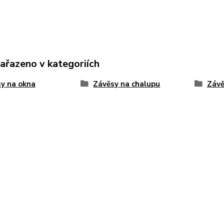
zařazeno v kategoriích
y na okna
Závěsy na chalupu
Závě