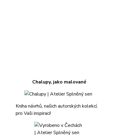
Chalupy, jako malované
Kniha návrhů, našich autorských kolekcí,
pro Vaši inspiraci!