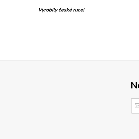
Vyrobily české ruce!
N