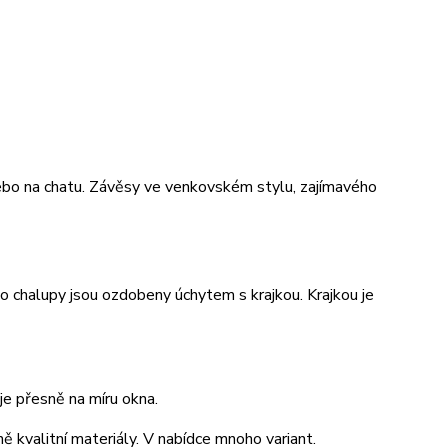
ebo na chatu. Závěsy ve venkovském stylu, zajímavého
 chalupy jsou ozdobeny úchytem s krajkou. Krajkou je
je přesně na míru okna.
ě kvalitní materiály. V nabídce mnoho variant.