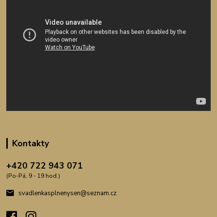
Kontakty
+420 722 943 071
(Po-Pá, 9 - 19 hod.)
svadlenkasplnenysen@seznam.cz