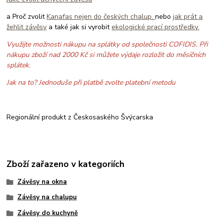
a Proč zvolit
Kanafas nejen do českých chalup.
nebo
jak prát a
žehlit závěsy
a také jak si vyrobit
ekologické prací prostředky.
Využijte možnosti nákupu na splátky od společnosti COFIDIS. Při
nákupu zboží nad 2000 Kč si můžete výdaje rozložit do měsíčních
splátek.
Jak na to? Jednoduše při platbě zvolte platební metodu
Regionální produkt z Českosaského Švýcarska
Zboží zařazeno v kategoriích
Závěsy na okna
Závěsy na chalupu
Závěsy do kuchyně