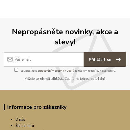
Nepropásněte novinky, akce a
slevy!
Přihlásit se
Souhlasím se
zpracováním osobních údajů
za účelem rozesílky newsletteru.
Můžete se kdykoli odhlásit. Zasíláme jednou za 14 dní.
Informace pro zákazníky
O nás
Šití na míru