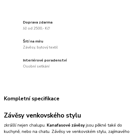
Doprava zdarma
Již od 2500,- Kč!
Šití na míru
Závěsy, bytový textil
Interiérové poradenství
Osobní setkání
Kompletní specifikace
Závěsy venkovského stylu
zkrášlí nejen chalupu.
Kanafasové závěsy
jsou pěkné také do
kuchyně, nebo na chatu. Závěsy ve venkovském stylu, zajímavého