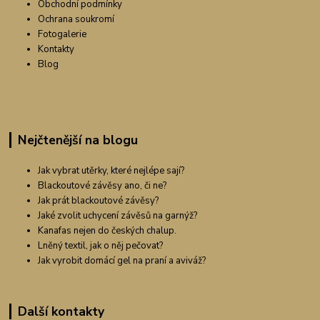
Obchodní podmínky
Ochrana soukromí
Fotogalerie
Kontakty
Blog
Nejčtenější na blogu
Jak vybrat utěrky, které nejlépe sají?
Blackoutové závěsy ano, či ne?
Jak prát blackoutové závěsy?
Jaké zvolit uchycení závěsů na garnýž?
Kanafas nejen do českých chalup.
Lněný textil, jak o něj pečovat?
Jak vyrobit domácí gel na praní a aviváž?
Další kontakty