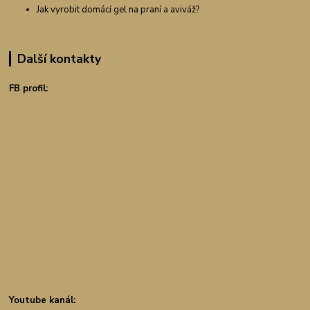
Jak vyrobit domácí gel na praní a aviváž?
Další kontakty
FB profil:
Youtube kanál: