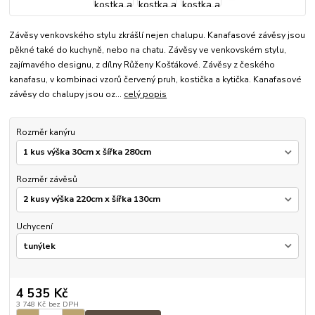
Závěsy venkovského stylu zkrášlí nejen chalupu. Kanafasové závěsy jsou
pěkné také do kuchyně, nebo na chatu. Závěsy ve venkovském stylu,
zajímavého designu, z dílny Růženy Košťákové. Závěsy z českého
kanafasu, v kombinaci vzorů červený pruh, kostička a kytička. Kanafasové
závěsy do chalupy jsou oz...
celý popis
Rozměr kanýru
Rozměr závěsů
Uchycení
4 535 Kč
3 748 Kč
bez DPH