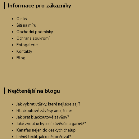
Informace pro zákazníky
O nás
Šití na míru
Obchodní podmínky
Ochrana soukromí
Fotogalerie
Kontakty
Blog
Nejčtenější na blogu
Jak vybrat utěrky, které nejlépe sají?
Blackoutové závěsy ano, či ne?
Jak prát blackoutové závěsy?
Jaké zvolit uchycení závěsů na garnýž?
Kanafas nejen do českých chalup.
Lněný textil, jak o něj pečovat?