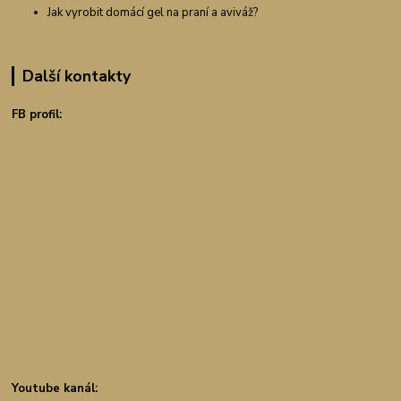
Jak vyrobit domácí gel na praní a aviváž?
Další kontakty
FB profil:
Youtube kanál: