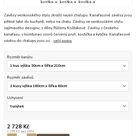
Závěsy venkovského stylu zkrášlí nejen chalupu. Kanafasové závěsy jsou
pěkné také do kuchyně, nebo na chatu. Závěsy ve venkovském stylu,
zajímavého designu, z dílny Růženy Košťákové. Závěsy z českého
kanafasu, v kombinaci vzorů červený pruh, kostička a kytička. Kanafasové
závěsy do chalupy jsou oz...
celý popis
Rozměr kanýru
Rozměr závěsů
Uchycení
2 728 Kč
2 255 Kč
bez DPH