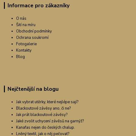
Informace pro zákazníky
O nás
Šití na míru
Obchodní podmínky
Ochrana soukromí
Fotogalerie
Kontakty
Blog
Nejčtenější na blogu
Jak vybrat utěrky, které nejlépe sají?
Blackoutové závěsy ano, či ne?
Jak prát blackoutové závěsy?
Jaké zvolit uchycení závěsů na garnýž?
Kanafas nejen do českých chalup.
Lněný textil, jak o něj pečovat?