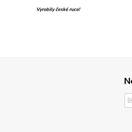
Vyrobily české ruce!
N