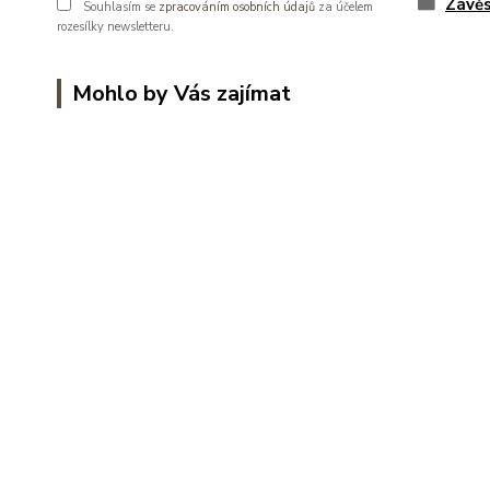
Závěs
Souhlasím se
zpracováním osobních údajů
za účelem
rozesílky newsletteru.
Mohlo by Vás zajímat