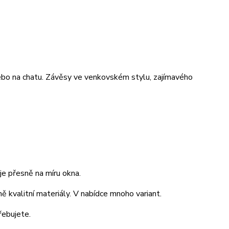
ebo na chatu. Závěsy ve venkovském stylu, zajímavého
je přesně na míru okna.
ě kvalitní materiály. V nabídce mnoho variant.
řebujete.