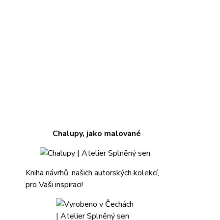
Chalupy, jako malované
Kniha návrhů, našich autorských kolekcí,
pro Vaši inspiraci!