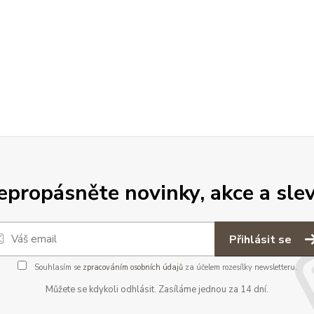
epropásněte novinky, akce a slev
Přihlásit se
Souhlasím se
zpracováním osobních údajů
za účelem rozesílky newsletteru.
Můžete se kdykoli odhlásit. Zasíláme jednou za 14 dní.