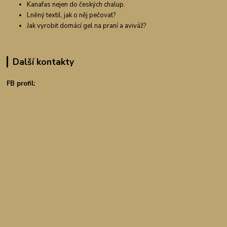
Kanafas nejen do českých chalup.
Lněný textil, jak o něj pečovat?
Jak vyrobit domácí gel na praní a aviváž?
Další kontakty
FB profil: