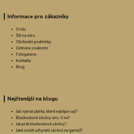
Informace pro zákazníky
O nás
Šití na míru
Obchodní podmínky
Ochrana soukromí
Fotogalerie
Kontakty
Blog
Nejčtenější na blogu
Jak vybrat utěrky, které nejlépe sají?
Blackoutové závěsy ano, či ne?
Jak prát blackoutové závěsy?
Jaké zvolit uchycení závěsů na garnýž?