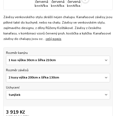
Závěsy venkovského stylu zkrášlí nejen chalupu. Kanafasové závěsy jsou
pěkné také do kuchyně, nebo na chatu. Závěsy ve venkovském stylu,
zajímavého designu, z dílny Růženy Košťákové. Závěsy z českého
kanafasu, v kombinaci vzorů červený pruh, kostička a kytička. Kanafasové
závěsy do chalupy jsou oz...
celý popis
Rozměr kanýru
Rozměr závěsů
Uchycení
3 919 Kč