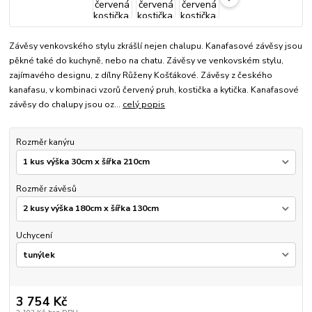
Závěsy venkovského stylu zkrášlí nejen chalupu. Kanafasové závěsy jsou
pěkné také do kuchyně, nebo na chatu. Závěsy ve venkovském stylu,
zajímavého designu, z dílny Růženy Košťákové. Závěsy z českého
kanafasu, v kombinaci vzorů červený pruh, kostička a kytička. Kanafasové
závěsy do chalupy jsou oz...
celý popis
Rozměr kanýru
Rozměr závěsů
Uchycení
3 754 Kč