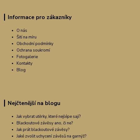
Informace pro zákazníky
O nás
Šití na míru
Obchodní podmínky
Ochrana soukromí
Fotogalerie
Kontakty
Blog
Nejčtenější na blogu
Jak vybrat utěrky, které nejlépe sají?
Blackoutové závěsy ano, či ne?
Jak prát blackoutové závěsy?
Jaké zvolit uchycení závěsů na garnýž?