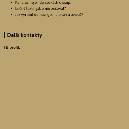
Kanafas nejen do českých chalup.
Lněný textil, jak o něj pečovat?
Jak vyrobit domácí gel na praní a aviváž?
Další kontakty
FB profil: