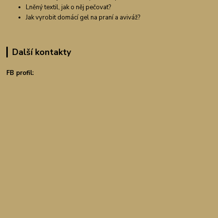
Lněný textil, jak o něj pečovat?
Jak vyrobit domácí gel na praní a aviváž?
Další kontakty
FB profil: