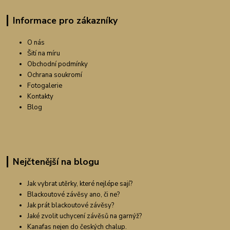
Informace pro zákazníky
O nás
Šití na míru
Obchodní podmínky
Ochrana soukromí
Fotogalerie
Kontakty
Blog
Nejčtenější na blogu
Jak vybrat utěrky, které nejlépe sají?
Blackoutové závěsy ano, či ne?
Jak prát blackoutové závěsy?
Jaké zvolit uchycení závěsů na garnýž?
Kanafas nejen do českých chalup.