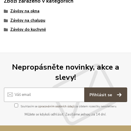
Zboží zařazeno v kategoriích
Závěsy na okna
Závěsy na chalupu
Závěsy do kuchyně
Nepropásněte novinky, akce a
slevy!
Přihlásit se
Souhlasím se
zpracováním osobních údajů
za účelem rozesílky newsletteru.
Můžete se kdykoli odhlásit. Zasíláme jednou za 14 dní.