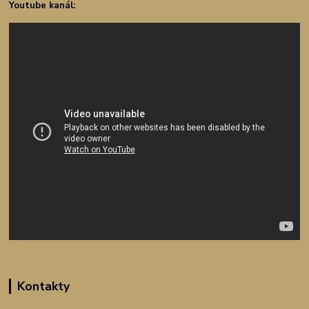
Youtube kanál:
Kontakty