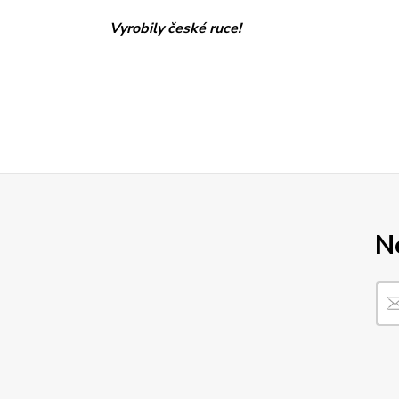
Vyrobily české ruce!
N