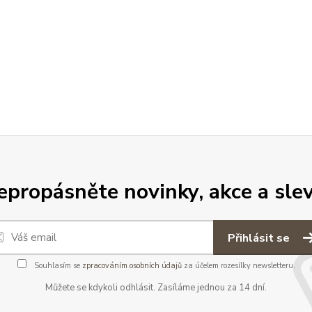
epropásněte novinky, akce a slev
Přihlásit se
Souhlasím se
zpracováním osobních údajů
za účelem rozesílky newsletteru.
Můžete se kdykoli odhlásit. Zasíláme jednou za 14 dní.