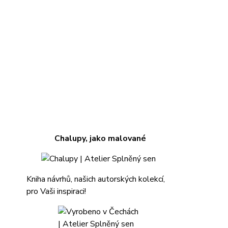
Chalupy, jako malované
Kniha návrhů, našich autorských kolekcí,
pro Vaši inspiraci!