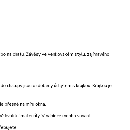
ebo na chatu. Závěsy ve venkovském stylu, zajímavého
do chalupy jsou ozdobeny úchytem s krajkou. Krajkou je
je přesně na míru okna.
ě kvalitní materiály. V nabídce mnoho variant.
řebujete.