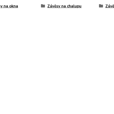
y na okna
Závěsy na chalupu
Závě