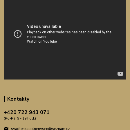
Kontakty
+420 722 943 071
(Po-Pá, 9 - 19 hod.)
svadlenkasplnenysen@seznam.cz