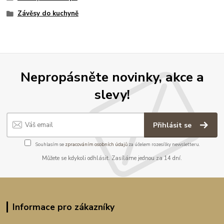
Závěsy do kuchyně
Nepropásněte novinky, akce a
slevy!
Přihlásit se
Souhlasím se
zpracováním osobních údajů
za účelem rozesílky newsletteru.
Můžete se kdykoli odhlásit. Zasíláme jednou za 14 dní.
Informace pro zákazníky