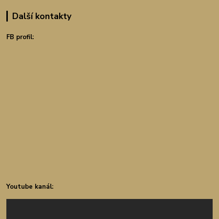
Další kontakty
FB profil:
Youtube kanál: