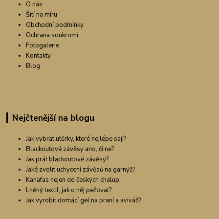
O nás
Šití na míru
Obchodní podmínky
Ochrana soukromí
Fotogalerie
Kontakty
Blog
Nejčtenější na blogu
Jak vybrat utěrky, které nejlépe sají?
Blackoutové závěsy ano, či ne?
Jak prát blackoutové závěsy?
Jaké zvolit uchycení závěsů na garnýž?
Kanafas nejen do českých chalup.
Lněný textil, jak o něj pečovat?
Jak vyrobit domácí gel na praní a aviváž?