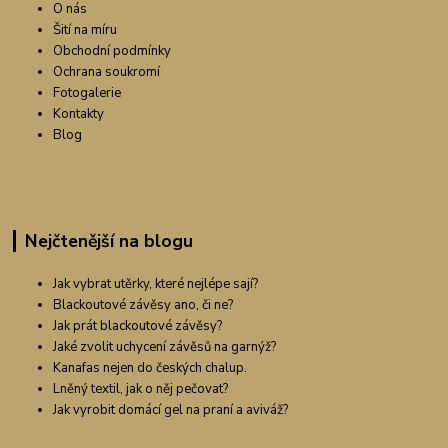
O nás
Šití na míru
Obchodní podmínky
Ochrana soukromí
Fotogalerie
Kontakty
Blog
Nejčtenější na blogu
Jak vybrat utěrky, které nejlépe sají?
Blackoutové závěsy ano, či ne?
Jak prát blackoutové závěsy?
Jaké zvolit uchycení závěsů na garnýž?
Kanafas nejen do českých chalup.
Lněný textil, jak o něj pečovat?
Jak vyrobit domácí gel na praní a aviváž?