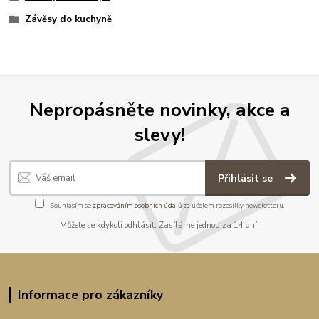
Závěsy do kuchyně
Nepropásněte novinky, akce a
slevy!
Přihlásit se
Souhlasím se
zpracováním osobních údajů
za účelem rozesílky newsletteru.
Můžete se kdykoli odhlásit. Zasíláme jednou za 14 dní.
Informace pro zákazníky