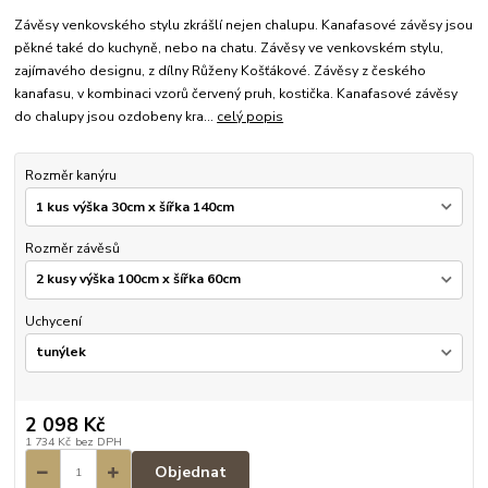
Závěsy venkovského stylu zkrášlí nejen chalupu. Kanafasové závěsy jsou
pěkné také do kuchyně, nebo na chatu. Závěsy ve venkovském stylu,
zajímavého designu, z dílny Růženy Košťákové. Závěsy z českého
kanafasu, v kombinaci vzorů červený pruh, kostička. Kanafasové závěsy
do chalupy jsou ozdobeny kra...
celý popis
Rozměr kanýru
Rozměr závěsů
Uchycení
2 098 Kč
1 734 Kč
bez DPH
Objednat