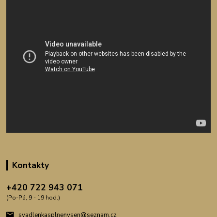
Kontakty
+420 722 943 071
(Po-Pá, 9 - 19 hod.)
svadlenkasplnenysen@seznam.cz