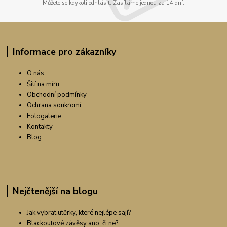
Můžete se kdykoli odhlásit. Zasíláme jednou za 14 dní.
Informace pro zákazníky
O nás
Šití na míru
Obchodní podmínky
Ochrana soukromí
Fotogalerie
Kontakty
Blog
Nejčtenější na blogu
Jak vybrat utěrky, které nejlépe sají?
Blackoutové závěsy ano, či ne?