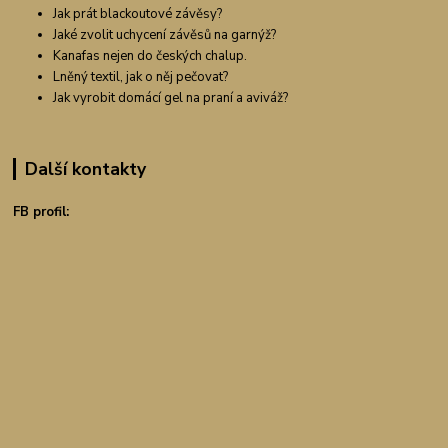
Jak prát blackoutové závěsy?
Jaké zvolit uchycení závěsů na garnýž?
Kanafas nejen do českých chalup.
Lněný textil, jak o něj pečovat?
Jak vyrobit domácí gel na praní a aviváž?
Další kontakty
FB profil: