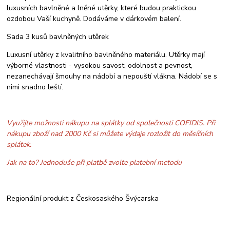
luxusních bavlněné a lněné utěrky, které budou praktickou
ozdobou Vaší kuchyně. Dodáváme v dárkovém balení.
Sada 3 kusů bavlněných utěrek
Luxusní utěrky z kvalitního bavlněného materiálu. Utěrky mají
výborné vlastnosti - vysokou savost, odolnost a pevnost,
nezanechávají šmouhy na nádobí a nepouští vlákna. Nádobí se s
nimi snadno leští.
Využijte možnosti nákupu na splátky od společnosti COFIDIS. Při
nákupu zboží nad 2000 Kč si můžete výdaje rozložit do měsíčních
splátek.
Jak na to? Jednoduše při platbě zvolte platební metodu
Regionální produkt z Českosaského Švýcarska