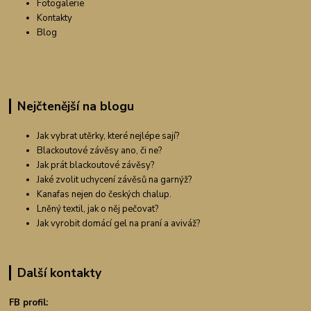
Fotogalerie
Kontakty
Blog
Nejčtenější na blogu
Jak vybrat utěrky, které nejlépe sají?
Blackoutové závěsy ano, či ne?
Jak prát blackoutové závěsy?
Jaké zvolit uchycení závěsů na garnýž?
Kanafas nejen do českých chalup.
Lněný textil, jak o něj pečovat?
Jak vyrobit domácí gel na praní a aviváž?
Další kontakty
FB profil: