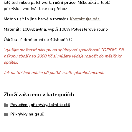
šitý technikou patchwork,
ruční práce.
Měkoučká a teplá
přikrývka, vhodná také na přehoz.
Možno ušít i v jiné barvě a rozměru.
Kontaktujte nás!
Materiál : 100%bavlna, výplň 100% Polyesterové rouno
Údržba : šetrné praní do 40stupňů C
Využijte možnosti nákupu na splátky od společnosti COFIDIS. Při
nákupu zboží nad 2000 Kč si můžete výdaje rozložit do měsíčních
splátek.
Jak na to? Jednoduše při platbě zvolte platební metodu
Zboží zařazeno v kategoriích
Povlečení, přikrývky, ložní textil
Přikrývky na gauč