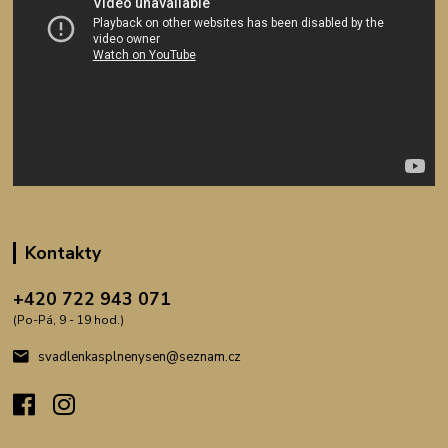
Kontakty
+420 722 943 071
(Po-Pá, 9 - 19 hod.)
svadlenkasplnenysen@seznam.cz