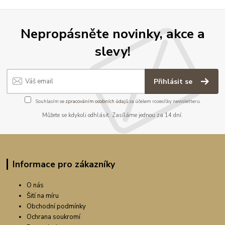
Nepropásněte novinky, akce a
slevy!
Přihlásit se
Souhlasím se
zpracováním osobních údajů
za účelem rozesílky newsletteru.
Můžete se kdykoli odhlásit. Zasíláme jednou za 14 dní.
Informace pro zákazníky
O nás
Šití na míru
Obchodní podmínky
Ochrana soukromí